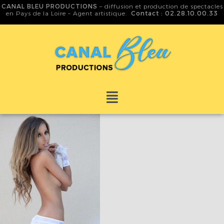
CANAL BLEU PRODUCTIONS
– diffusion et production de spectacles
en Pays de la Loire – Agent artistique.
Contact : 02.28.10.00.33