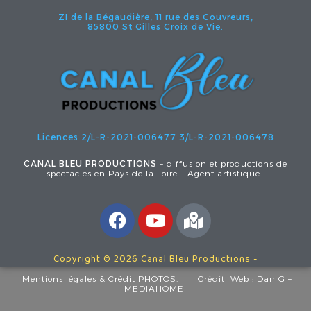
ZI de la Bégaudière, 11 rue des Couvreurs,
85800 St Gilles Croix de Vie.
Licences 2/L-R-2021-006477
3/L-R-2021-006478
CANAL BLEU PRODUCTIONS
– diffusion et productions de
spectacles en Pays de la Loire – Agent artistique.
Copyright © 2026 Canal Bleu Productions -
Mentions légales
& Crédit PHOTOS.
Crédit Web :
Dan G –
MEDIAHOME