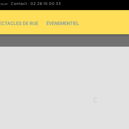
tique.
Contact : 02.28.10.00.33
ECTACLES DE RUE
ÉVENEMENTIEL