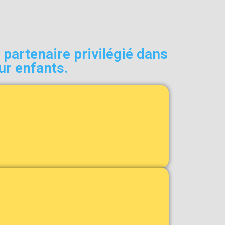
artenaire privilégié dans
ur enfants.