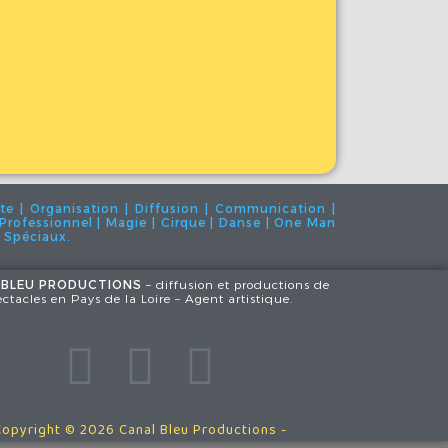
te | Organisation | Diffusion | Communication |
 | Professionnel | Magie | Cirque | Danse | One Man
s Spéciaux.
 BLEU PRODUCTIONS
– diffusion et productions de
ectacles en Pays de la Loire – Agent artistique.
Copyright © 2026 Canal Bleu Productions -