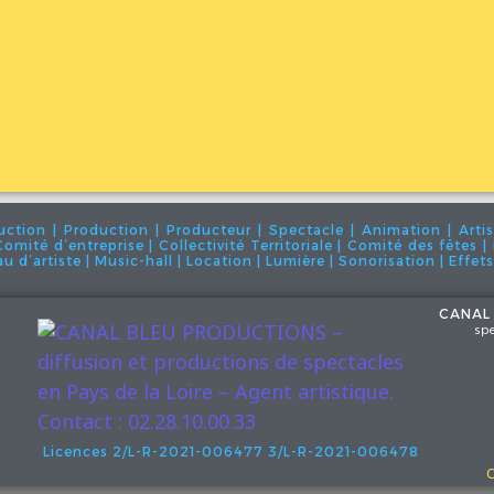
RICARDO et les Ziko’s » Ricardo et les Zikos « c’est d’abord un trio guitare, basse, batterie. Trois musiciens professionnels jouant...
ion | Production | Producteur | Spectacle | Animation | Artis
| Comité d’entreprise | Collectivité Territoriale | Comité des fêtes
 d’artiste | Music-hall | Location | Lumière | Sonorisation | Effet
CANAL
sp
Licences 2/L-R-2021-006477
3/L-R-2021-006478