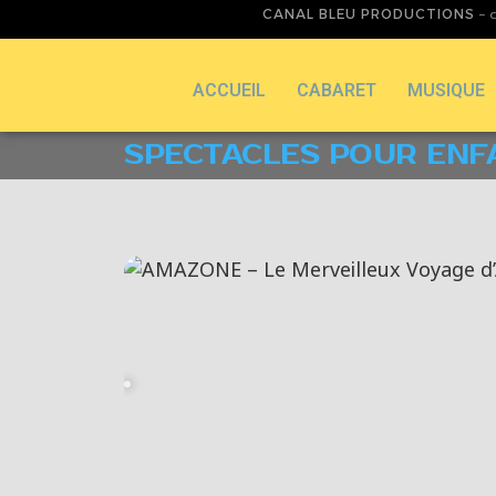
CANAL BLEU PRODUCTIONS
– d
ACCUEIL
CABARET
MUSIQUE
SPECTACLES POUR ENF