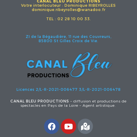
CANAL BLEU PRODUCTIONS
Votre interlocuteur : Dominique RIBEYROLLES
dominique.ribeyrolles@wanadoo.fr
TEL : 02 28 10 00 33.
ZI de la Bégaudière, 11 rue des Couvreurs,
85800 St Gilles Croix de Vie.
Licences 2/L-R-2021-006477
3/L-R-2021-006478
CANAL BLEU PRODUCTIONS
– diffusion et productions de
spectacles en Pays de la Loire – Agent artistique.