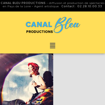
CANAL BLEU PRODUCTIONS
– diffusion et production de spectacles
en Pays de la Loire – Agent artistique.
Contact : 02.28.10.00.33