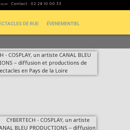
tique.
Contact : 02.28.10.00.33
ECTACLES DE RUE
ÉVENEMENTIEL