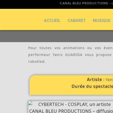
CANAL BLEU PRODUCTIONS
– d
ACCUEIL
CABARET
MUSIQUE
Pour toutes vos animations ou vos éven
performeur Yanis GUARIDA vous propose s
robotled.
Artiste :
Yan
Durée du spectacl