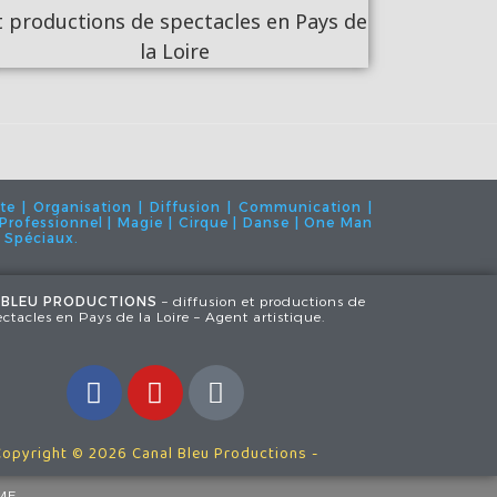
te | Organisation | Diffusion | Communication |
 | Professionnel | Magie | Cirque | Danse | One Man
s Spéciaux.
 BLEU PRODUCTIONS
– diffusion et productions de
ectacles en Pays de la Loire – Agent artistique.
Copyright © 2026 Canal Bleu Productions -
ME