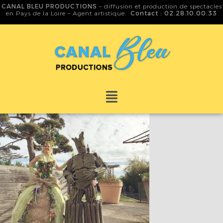
CANAL BLEU PRODUCTIONS
– diffusion et production de spectacles
en Pays de la Loire – Agent artistique.
Contact : 02.28.10.00.33