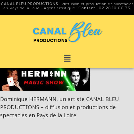
CANAL BLEU PRODUCTIONS
– diffusion et production de spectacles
en Pays de la Loire – Agent artistique.
Contact : 02.28.10.00.33
Dominique HERMANN, un artiste CANAL BLEU
PRODUCTIONS – diffusion et productions de
spectacles en Pays de la Loire