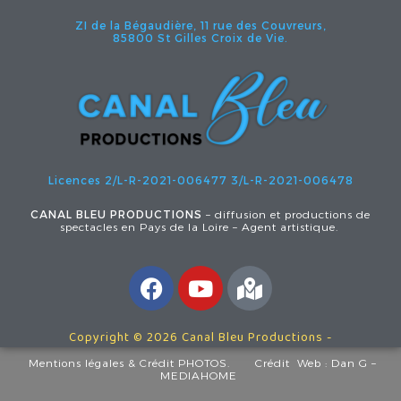
ZI de la Bégaudière, 11 rue des Couvreurs,
85800 St Gilles Croix de Vie.
Licences 2/L-R-2021-006477
3/L-R-2021-006478
CANAL BLEU PRODUCTIONS
– diffusion et productions de
spectacles en Pays de la Loire – Agent artistique.
Copyright © 2026 Canal Bleu Productions -
Mentions légales
& Crédit PHOTOS.
Crédit Web :
Dan G –
MEDIAHOME