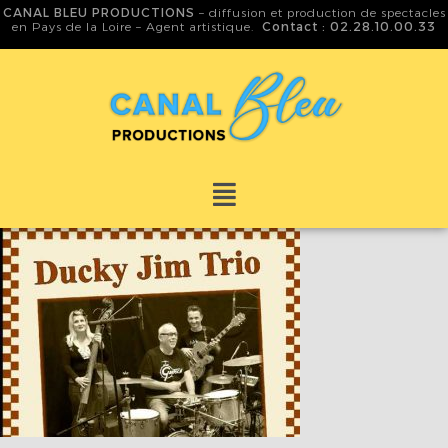
CANAL BLEU PRODUCTIONS
– diffusion et production de spectacles
en Pays de la Loire – Agent artistique.
Contact : 02.28.10.00.33