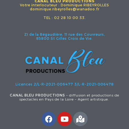
CANAL BLEU PRODUCTIONS
Votre interlocuteur : Dominique RIBEYROLLES
dominique.ribeyrolles@wanadoo.fr
TEL : 02 28 10 00 33.
ZI de la Bégaudière, 11 rue des Couvreurs,
85800 St Gilles Croix de Vie.
Licences 2/L-R-2021-006477
3/L-R-2021-006478
CANAL BLEU PRODUCTIONS
– diffusion et productions de
spectacles en Pays de la Loire – Agent artistique.