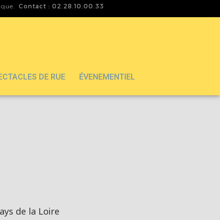
tique.
Contact : 02.28.10.00.33
ECTACLES DE RUE
ÉVENEMENTIEL
ys de la Loire