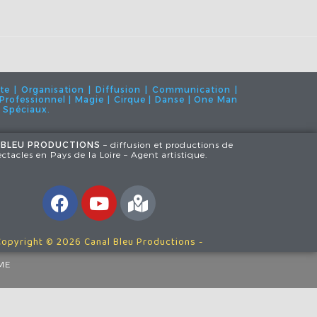
te | Organisation | Diffusion | Communication |
 | Professionnel | Magie | Cirque | Danse | One Man
s Spéciaux.
 BLEU PRODUCTIONS
– diffusion et productions de
ectacles en Pays de la Loire – Agent artistique.
Copyright © 2026 Canal Bleu Productions -
ME