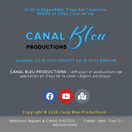
ZI de la Bégaudière, 11 rue des Couvreurs,
85800 St Gilles Croix de Vie.
Licences 2/L-R-2021-006477
3/L-R-2021-006478
CANAL BLEU PRODUCTIONS
– diffusion et productions de
spectacles en Pays de la Loire – Agent artistique.
Copyright © 2026 Canal Bleu Productions -
Mentions légales
& Crédit PHOTOS.
Crédit Web :
Dan G –
MEDIAHOME