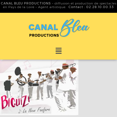
CANAL BLEU PRODUCTIONS
– diffusion et production de spectacles
en Pays de la Loire – Agent artistique.
Contact : 02.28.10.00.33