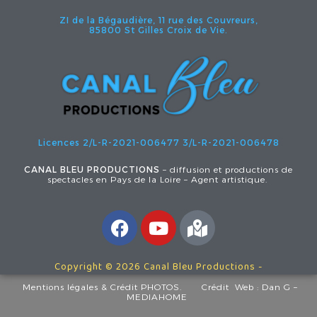
ZI de la Bégaudière, 11 rue des Couvreurs,
85800 St Gilles Croix de Vie.
Licences 2/L-R-2021-006477
3/L-R-2021-006478
CANAL BLEU PRODUCTIONS
– diffusion et productions de
spectacles en Pays de la Loire – Agent artistique.
Copyright © 2026 Canal Bleu Productions -
Mentions légales
& Crédit PHOTOS.
Crédit Web :
Dan G –
MEDIAHOME