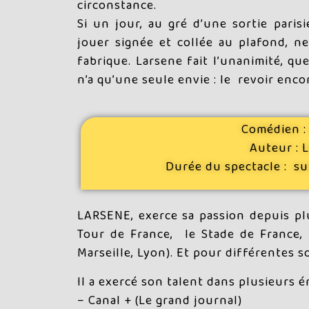
circonstance.
Si un jour, au gré d’une sortie pari
jouer signée et collée au plafond, n
fabrique. Larsene fait l’unanimité, que
n’a qu’une seule envie : le revoir enco
Comédien 
Auteur :
Durée du spectacle :
su
LARSENE, exerce sa passion depuis plu
Tour de France, le Stade de France, 
Marseille, Lyon). Et pour différentes s
Il a exercé son talent dans plusieurs é
– Canal + (Le grand journal)