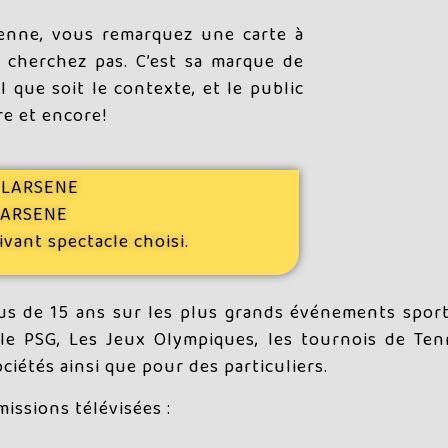
sienne, vous remarquez une carte à
e cherchez pas. C’est sa marque de
l que soit le contexte, et le public
re et encore!
:
LARSENE
LARSENE
ivant spectacle choisi.
s de 15 ans sur les plus grands événements sportifs
le PSG, Les Jeux Olympiques, les tournois de Tenn
ociétés ainsi que pour des particuliers.
missions télévisées :