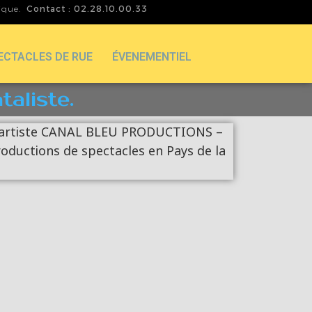
tique.
Contact : 02.28.10.00.33
ECTACLES DE RUE
ÉVENEMENTIEL
aliste.