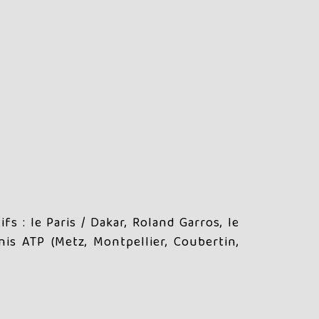
 : le Paris / Dakar, Roland Garros, le
is ATP (Metz, Montpellier, Coubertin,