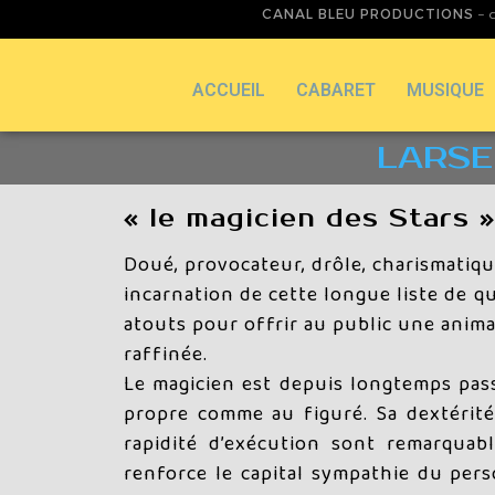
CANAL BLEU PRODUCTIONS
– d
ACCUEIL
CABARET
MUSIQUE
LARSEN
« le magicien des Stars »
Doué, provocateur, drôle, charismatiqu
incarnation de cette longue liste de qu
atouts pour offrir au public une anima
raffinée.
Le magicien est depuis longtemps pas
propre comme au figuré. Sa dextérité 
rapidité d’exécution sont remarqua
renforce le capital sympathie du per