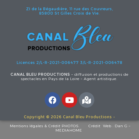
ZI de la Bégaudière, 11 rue des Couvreurs,
85800 St Gilles Croix de Vie.
Licences 2/L-R-2021-006477
3/L-R-2021-006478
CANAL BLEU PRODUCTIONS
– diffusion et productions de
spectacles en Pays de la Loire – Agent artistique.
Copyright © 2026 Canal Bleu Productions -
Mentions légales
& Crédit PHOTOS.
Crédit Web :
Dan G –
MEDIAHOME