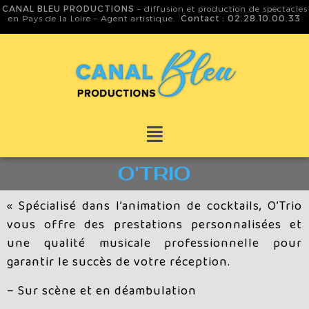
CANAL BLEU PRODUCTIONS
– diffusion et production de spectacles
en Pays de la Loire – Agent artistique.
Contact : 02.28.10.00.33
O'TRIO
« Spécialisé dans l’animation de cocktails, O’Trio
vous offre des prestations personnalisées et
une qualité musicale professionnelle pour
garantir le succès de votre réception.
– Sur scène et en déambulation