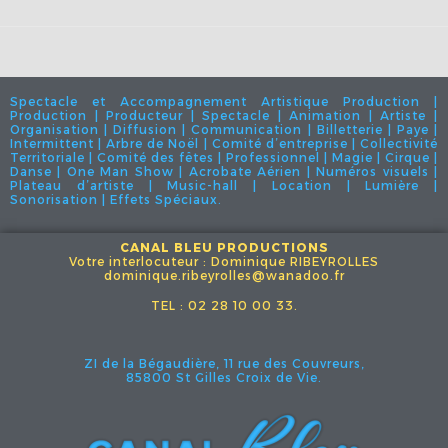
Spectacle et Accompagnement Artistique Production |
Production | Producteur | Spectacle | Animation | Artiste |
Organisation | Diffusion | Communication | Billetterie | Paye |
Intermittent | Arbre de Noël | Comité d’entreprise | Collectivité
Territoriale | Comité des fêtes | Professionnel | Magie | Cirque |
Danse | One Man Show | Acrobate Aérien | Numéros visuels |
Plateau d’artiste | Music-hall | Location | Lumière |
Sonorisation | Effets Spéciaux.
CANAL BLEU PRODUCTIONS
Votre interlocuteur : Dominique RIBEYROLLES
dominique.ribeyrolles@wanadoo.fr
TEL : 02 28 10 00 33.
ZI de la Bégaudière, 11 rue des Couvreurs,
85800 St Gilles Croix de Vie.