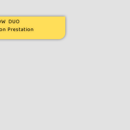
LOW DUO
lon Prestation