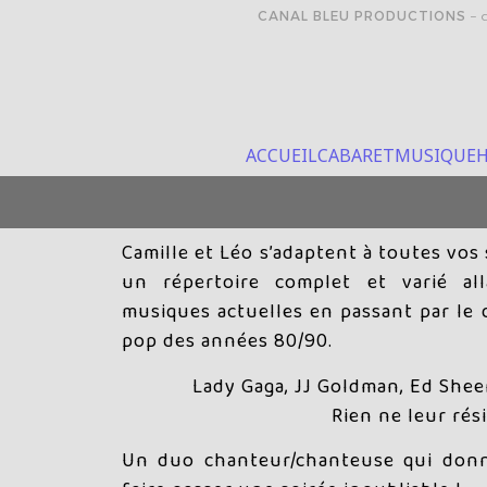
CANAL BLEU PRODUCTIONS
– d
ACCUEIL
CABARET
MUSIQUE
H
Camille et Léo
s’adaptent à toutes vos
un répertoire complet et varié a
musiques actuelles en passant par le 
pop des années 80/90.
Lady Gaga, JJ Goldman, Ed Shee
Rien ne leur rési
Un duo chanteur/chanteuse qui donn