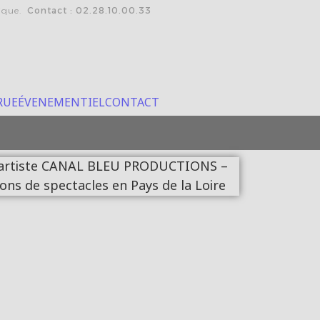
tique.
Contact : 02.28.10.00.33
RUE
ÉVENEMENTIEL
CONTACT